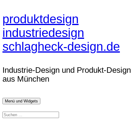
Zum
produktdesign
Inhalt
industriedesign
springen
schlagheck-design.de
Industrie-Design und Produkt-Design
aus München
Menü und Widgets
Suchen
nach: